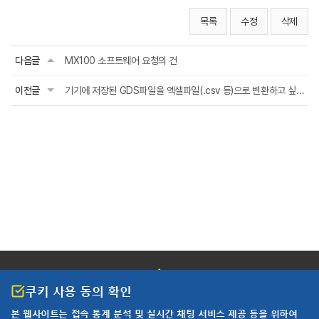
목록
수정
삭제
다음글
MX100 소프트웨어 요청의 건
이전글
기기에 저장된 GDS파일을 엑셀파일(.csv 등)으로 변환하고 싶습니다.
쿠키 사용 동의 확인
본 웹사이트는 접속 통계 분석 및
실시간 채팅 서비스 제공 등을 위하여