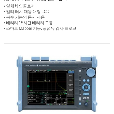
• 일체형 인클로저
• 멀티 터치 대응 대형 LCD
• 복수 기능의 동시 사용
• 배터리 15시간 배터리 구동
• 스마트 Mapper 기능,
광섬유 검사 프로브