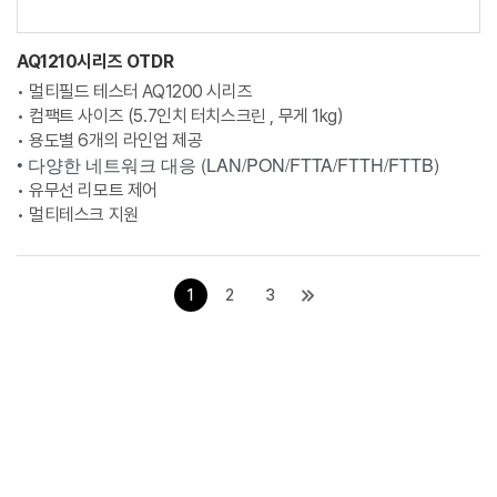
AQ1210시리즈 OTDR
• 멀티필드 테스터 AQ1200 시리즈
• 컴팩트 사이즈 (5.7인치 터치스크린 , 무게 1kg)
• 용도별 6개의 라인업 제공
• 다양한 네트워크 대응 (LAN/PON/FTTA/FTTH/FTTB)
• 유무선 리모트 제어
• 멀티테스크 지원
1
2
3