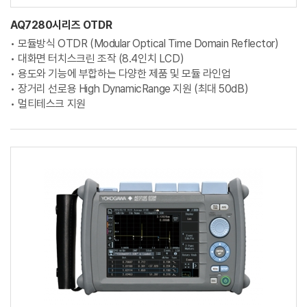
AQ7280시리즈 OTDR
• 모듈방식 OTDR (Modular Optical Time Domain Reflector)
• 대화면 터치스크린 조작 (8.4인치 LCD)
• 용도와 기능에 부합하는 다양한 제품 및 모듈 라인업
• 장거리 선로용 High DynamicRange 지원 (최대 50dB)
• 멀티테스크 지원