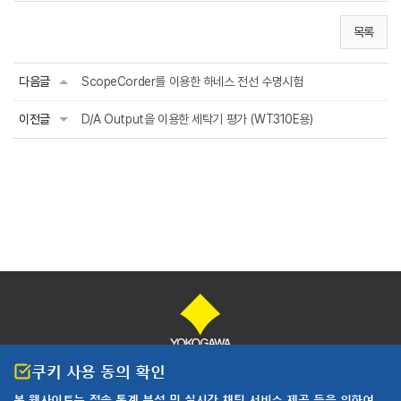
목록
다음글
ScopeCorder를 이용한 하네스 전선 수명시험
이전글
D/A Output을 이용한 세탁기 평가 (WT310E용)
쿠키 사용 동의 확인
개인정보 처리방침
이용약관
본 웹사이트는 접속 통계 분석 및
실시간 채팅 서비스 제공 등을 위하여