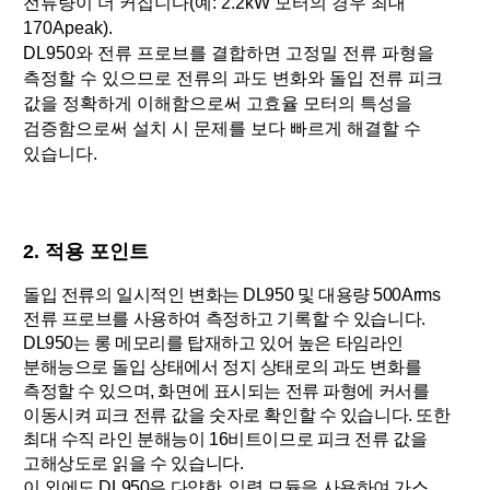
전류량이 더 커집니다(예: 2.2kW 모터의 경우 최대
170Apeak).
DL950와 전류 프로브를 결합하면 고정밀 전류 파형을
측정할 수 있으므로 전류의 과도 변화와 돌입 전류 피크
값을 정확하게 이해함으로써 고효율 모터의 특성을
검증함으로써 설치 시 문제를 보다 빠르게 해결할 수
있습니다.
2. 적용 포인트
돌입 전류의 일시적인 변화는 DL950 및 대용량 500Arms
전류 프로브를 사용하여 측정하고 기록할 수 있습니다.
DL950는 롱 메모리를 탑재하고 있어 높은 타임라인
분해능으로 돌입 상태에서 정지 상태로의 과도 변화를
측정할 수 있으며, 화면에 표시되는 전류 파형에 커서를
이동시켜 피크 전류 값을 숫자로 확인할 수 있습니다. 또한
최대 수직 라인 분해능이 16비트이므로 피크 전류 값을
고해상도로 읽을 수 있습니다.
이 외에도 DL950은 다양한 입력 모듈을 사용하여 가스