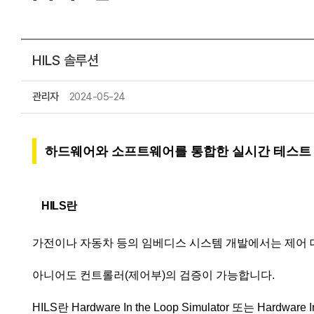
Lock-in Amplifier
액세서리
소프트웨어
직류 정밀 측정기
HILS 솔루션
스시 센서
광 섬유 센서
측정시스템
관리자
2024-05-24
하드웨어와 소프트웨어를 통합한 실시간 테스트
HILS란
가전이나 자동차 등의 임베디스 시스템 개발에서는 제어 
아니어도 컨트롤러(제어부)의 검증이 가능합니다.
HILS란 Hardware In the Loop Simulator 또는 Ha