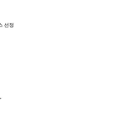
스 선정
＞