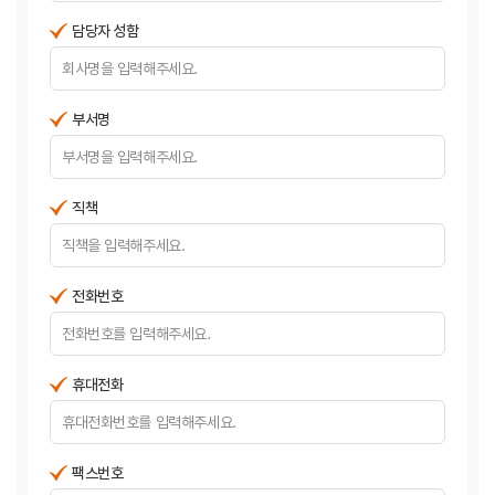
담당자 성함
부서명
직책
전화번호
휴대전화
팩스번호