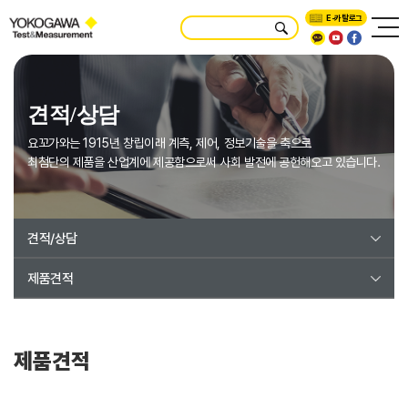
E-카탈로그
견적/상담
요꼬가와는 1915년 창립이래 계측, 제어, 정보기술을 축으로
최첨단의 제품을 산업계에 제공함으로써 사회 발전에 공헌해오고 있습니다.
견적/상담
제품견적
제품견적