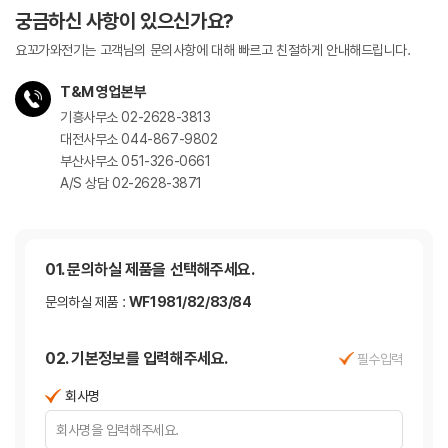
궁금하신 사항이 있으신가요?
요꼬가와전기는 고객님의 문의사항에 대해 빠르고 친절하게
안내해드립니다.
T&M 영업본부
기흥사무소 02-2628-3813
대전사무소 044-867-9802
부산사무소 051-326-0661
A/S 상담 02-2628-3871
01. 문의하실 제품을 선택해주세요.
문의하실 제품 :
WF1981/82/83/84
02. 기본정보를 입력해주세요.
필수입력
회사명