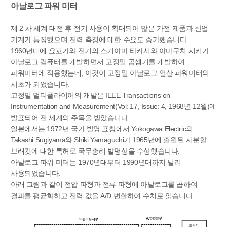
아날로그 파워 미터
제 2 차 세계 대전 후 전기 사용이 확대되어 많은 가전 제품과 산업
기계가 등장했으며 전력 측정에 대한 수요도 증가했습니다.
1960년대에 요꼬가와 전기의 스기야마 타카시와 야마구치 시키가
아날로그 컴퓨터를 개발하면서 고정밀 곱셈기를 개발하여
파워미터에 적용했는데, 이것이 고정밀 아날로그 연산 파워미터의
시초가 되었습니다.
고정밀 멀티플라이어의 개발은 IEEE Transactions on
Instrumentation and Measurement(Vol: 17, Issue: 4, 1968년 12월)에
발표되어 전 세계의 주목을 받았습니다.
일본에서는 1972년 국가 발명 표창에서 Yokogawa Electric의
Takashi Sugiyama와 Shiki Yamaguchi가 1965년에 출원된 시분할
브래킷에 대한 특허로 국무총리 발명상을 수상했습니다.
아날로그 파워 미터는 1970년대부터 1990년대까지 널리
사용되었습니다.
아래 그림과 같이 전압 파형과 전류 파형에 아날로그를 곱하여
결과를 평균화하고 전력 값을 A/D 변환하여 수치로 읽습니다.