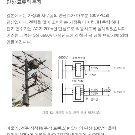
단상 교류의 특징
일본에서는 가정과 사무실의 콘센트가 대부분 100V AC의
단상입니다. 전력을 많이 소비하는 가정용 에어컨, IH 쿠킹 히터,
전기 온수기는 AC가 200V인 단상으로 작동하도록 설계되었습니다.
이러한 교류는 3상 6600V 배전선로에 장착된 극 장착 변압기에 의해
만들어집니다.
아울러, 전주 장착형(주상 트랜스)변압기의 단상 100V의 출력
전압이 105V인 이유는 장주 장착형 변압기에서 주택의