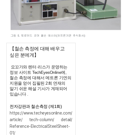
【철손 측정에 대해 배우고
싶은 분에게】
요꼬가와 렌터·리스가 운영하는
정보 사이트 TechEyesOnline에,
철손 측정에 대해서 메트론 기연의
지원을 얻어 집필된 2회 연재의
알기 쉬운 해설 기사가 게재되어
있습니다 .
전자강판과 철손측정 (제1회)
https://www.techeyesonline.com/
article/ tech-column/ detail/
Reference-ElectricalSteelSheet-
01/