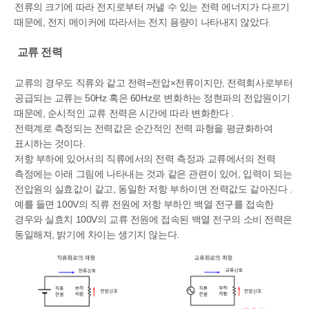
전류의 크기에 따라 전지로부터 꺼낼 수 있는 전력 에너지가 다르기
때문에, 전지 메이커에 따라서는 전지 용량이 나타내지 않았다.
교류 전력
교류의 경우도 직류와 같고 전력=전압×전류이지만, 전력회사로부터
공급되는 교류는 50Hz 혹은 60Hz로 변화하는 정현파의 전압원이기
때문에, 순시적인 교류 전력은 시간에 따라 변화한다 .
전력계로 측정되는 전력값은 순간적인 전력 파형을 평균화하여
표시하는 것이다.
저항 부하에 있어서의 직류에서의 전력 측정과 교류에서의 전력
측정에는 아래 그림에 나타내는 것과 같은 관련이 있어, 입력이 되는
전압원의 실효값이 같고, 동일한 저항 부하이면 전력값도 같아진다 .
예를 들면 100V의 직류 전원에 저항 부하인 백열 전구를 접속한
경우와 실효치 100V의 교류 전원에 접속된 백열 전구의 소비 전력은
동일해져, 밝기에 차이는 생기지 않는다.