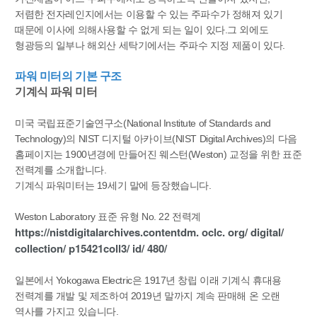
저렴한 전자레인지에서는 이용할 수 있는 주파수가 정해져 있기
때문에 이사에 의해사용할 수 없게 되는 일이 있다.그 외에도
형광등의 일부나 해외산 세탁기에서는 주파수 지정 제품이 있다.
파워 미터의 기본 구조
기계식 파워 미터
미국 국립표준기술연구소(National Institute of Standards and
Technology)의 NIST 디지털 아카이브(NIST Digital Archives)의 다음
홈페이지는 1900년경에 만들어진 웨스턴(Weston) 교정을 위한 표준
전력계를 소개합니다.
기계식 파워미터는 19세기 말에 등장했습니다.
Weston Laboratory 표준 유형 No. 22 전력계
https://nistdigitalarchives.contentdm. oclc. org/ digital/
collection/ p15421coll3/ id/ 480/
일본에서 Yokogawa Electric은 1917년 창립 이래 기계식 휴대용
전력계를 개발 및 제조하여 2019년 말까지 계속 판매해 온 오랜
역사를 가지고 있습니다.