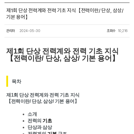
제1회 단상 전력계와 전력 기초 지식【전력이란/ ​​단상, 삼상/
기본 용어】
관리자
2024-05-30
조회수
10,216
제1회 단상 전력계와 전력 기초 지식
【전력이란/ 단상, 삼상/ 기본 용어】
목차
제
1
회
단상
전력계와
전력
기초
지식
【전력이란
/
단상
,
삼상
/
기본
용어】
소개
전력의
기초
단상과
삼상
전력계의
기본
구조