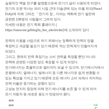
실용적인 백열 전구를 발명함으로써 전기가 널리 사용되게 되었다.
전기의 오랜 역사는 파리 시립 근대 미술관에 있는 라울 뒤피(Raoul
Dufy)에 의해 그려진 「전기의 정」이라는 벽화에 전기 발전에
공헌한 108명의 사람들이 그려져 있다.
자세한 내용은 전기 학회 홈페이지 (
https://www.iee.jp/blog/la_fee_electricite/
)에 소개되어 있다
전력의 이용을 사업으로 하기 위해서는 정확하게 전력의 양을
측정하고 과금할 필요가 있기 때문에 적산 전력계가 만들어지게
되었다.
그리고, 현재의 전력 측정기는 소비 전력을 측정할 뿐만 아니라
전력에 관련된 다양한 양도 측정할 수 있게 되었다.
전기에너지는 효율적으로 멀리까지 보낼 수 있으며, 전기에너지에서
운동에너지, 열에너지, 빛에너지 등 다른 에너지로 쉽게 변환할 수
있는 특성을 가지고 있기 때문에 모든 에너지 소비 속에서 차지하는
전력 비율은 증가하는 경향이 있다.
고성능 전지의 등장에 의해 전기 에너지를 보존 할 수 있게 되어
전기 자동차 등 새로운 용도가 탄생되어 왔다.