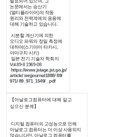
발표되어 있으며, 그
논문에서는 승산기
(멀티플라이어)의 작동
원리와 전력계에의 응용에
대해 기술하고 있습니다.
시분할 계산기에 의한
오디오 파워의 정밀 측정에
대하여(스기야마 타카시,
야마구치 시키)
일본 전기 기술자 학회지
Vol.89-8 1969-08
https://www.jstage.jst.go.jp/
article/ ieejjournal1888/ 89/
971/ 89_971_1549/ _pdf
【아날로그컴퓨터에 대해 알고
싶으신 분께】
디지털 컴퓨터의 고성능으로 인해
아날로그 컴퓨터는 더 이상 사용되지
않습니다만, 아날로그 컴퓨터를