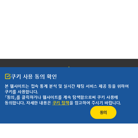
쿠키 사용 동의 확인
본 웹사이트는 접속 통계 분석 및
실시간 채팅 서비스 제공 등을 위하여
쿠키를 사용합니다.
개인정보 처리방침
이용약관
「동의」를 클릭하거나 웹사이트를 계속 탐색함으로써 쿠키 사용에
동의합니다. 자세한 내용은
쿠키 정책
을 참고하여 주시기 바랍니다.
한국요꼬가와전기(주)
사업자등록번호 102-81-17301
동의
경기도 용인시 기흥구 기흥로 58-1 기흥 ICT밸리 SK V1 A동 407호 ~ 411호 (우)
16976 (분당선 기흥역 2번 출구 500m)
T&M 영업본부 : 02-2628-3813
서비스팀 :02-2628-3872