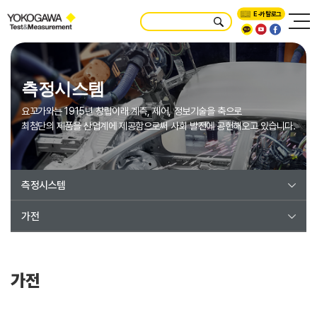
E-카탈로그
측정시스템
요꼬가와는 1915년 창립이래 계측, 제어, 정보기술을 축으로
최첨단의 제품을 산업계에 제공함으로써 사회 발전에 공헌해오고 있습니다.
측정시스템
가전
가전