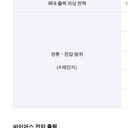
최대 출력 피상 전력
전류・전압 범위
（4 레인지）
바이어스 전압 출력