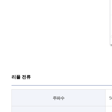
리플 전류
주파수
5