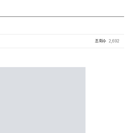
조회수
2,692