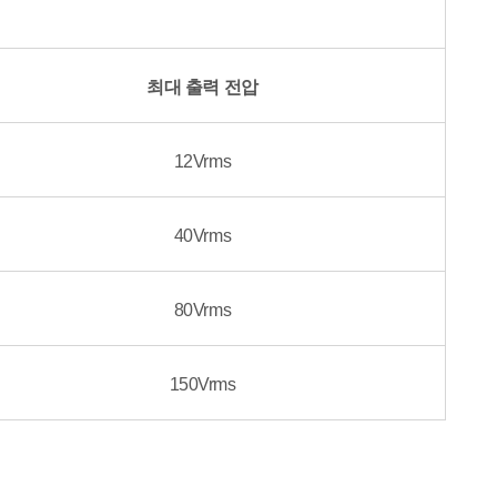
최대 출력 전압
12Vrms
40Vrms
80Vrms
150Vrms