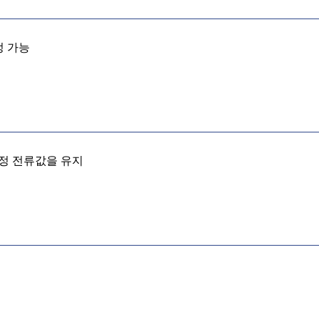
정 가능
일정 전류값을 유지