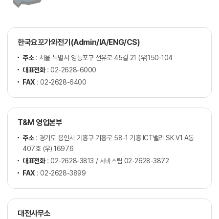
한국요꼬가와전기(Admin/IA/ENG/CS)
주소
: 서울 특별시 영등포구 선유로 45길 21 (우)150-104
대표전화
: 02-2628-6000
FAX
: 02-2628-6400
T&M 영업본부
주소
: 경기도 용인시 기흥구 기흥로 58-1 기흥 ICT밸리 SK V1 A동
407호 (우) 16976
대표전화
: 02-2628-3813 / 서비스팀 02-2628-3872
FAX
: 02-2628-3899
대전사무소