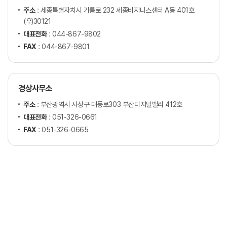
주소
: 세종특별자치시 가름로 232 세종비지니스센터 A동 401호
(우)30121
대표전화
: 044-867-9802
FAX
: 044-867-9801
경상사무소
주소
: 부산광역시 사상구 대동로303 부산디지털밸리 412호
대표전화
: 051-326-0661
FAX
: 051-326-0665