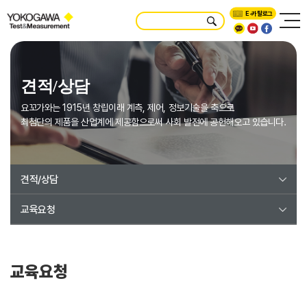
E-카탈로그
견적/상담
요꼬가와는 1915년 창립이래 계측, 제어, 정보기술을 축으로
최첨단의 제품을 산업계에 제공함으로써 사회 발전에 공헌해오고 있습니다.
견적/상담
교육요청
교육요청