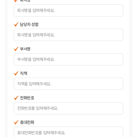
회사명
담당자 성함
부서명
직책
전화번호
휴대전화