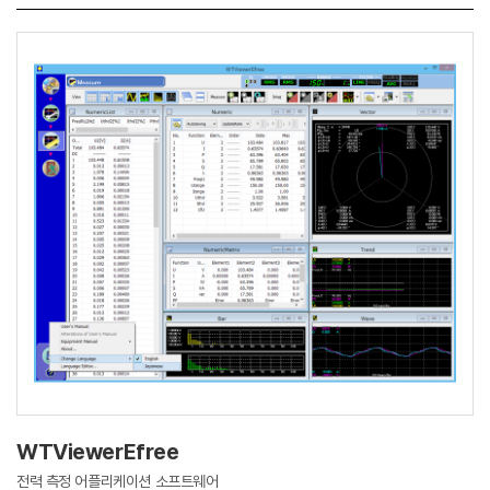
WTViewerEfree
전력 측정 어플리케이션 소프트웨어