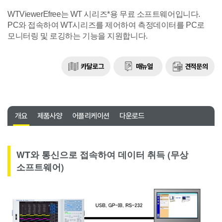
WTViewerEfree는 WT 시리즈*용 무료 소프트웨어입니다.
PC와 접속하여 WT시리즈를 제어하여 측정데이터를 PC로
모니터링 및 로깅하는 기능을 지원합니다.
카달로그
매뉴얼
견적문의
개요
제품사양
어플리케이션
다운로드
WT와 통신으로 접속하여 데이터 취득 (무상
소프트웨어)