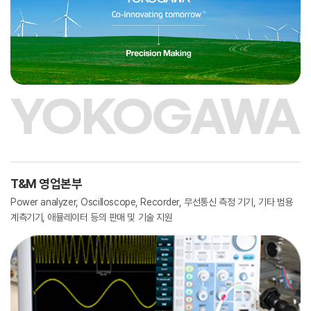
T&M 영업본부
Power analyzer, Oscilloscope, Recorder, 무선통신 측정 기기, 기타 범용
계측기기, 애뮬레이터 등의 판매 및 기술 지원