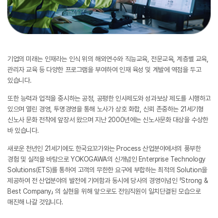
기업의 미래는 인재라는 인식 위의 해외연수와 직능교육, 전문교육, 계층별 교육,
관리자 교육 등 다양한 프로그램을 부여하여 인재 육성 및 계발에 역점을 두고
있습니다.
또한 능력과 업적을 중시하는 공정, 공평한 인사제도와 성과보상 제도를 시행하고
있으며 열린 경영, 투명경영을 통해 노사가 상호 화합, 신뢰 존중하는 21세기형
신노사 문화 전착에 앞장서 왔으며 지난 2000년에는 신노사문화 대상을 수상한
바 있습니다.
새로운 천년인 21세기에도 한국요꼬가와는 Process 산업분야에서의 풍부한
경험 및 실적을 바탕으로 YOKOGAWA의 신개념인 Enterprise Technology
Solutions(ETS)를 통하여 고객의 무한한 요구에 부합하는 최적의 Solution을
제공하여 전 산업분야의 발전에 기여함과 동시에 당사의 경영이념인 「Strong &
Best Company」 의 실현을 위해 앞으로도 전임직원이 일치단결된 모습으로
매진해 나갈 것입니다.