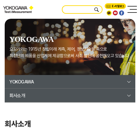
E-카탈로그
YOKOGAWA
요꼬가와는 1915년 창립이래 계측, 제어, 정보기술을 축으로
최첨단의 제품을 산업계에 제공함으로써 사회 발전에 공헌해오고 있습니다.
YOKOGAWA
회사소개
회사소개