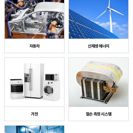
자동차
신재생 에너지
가전
철손 측정 시스템