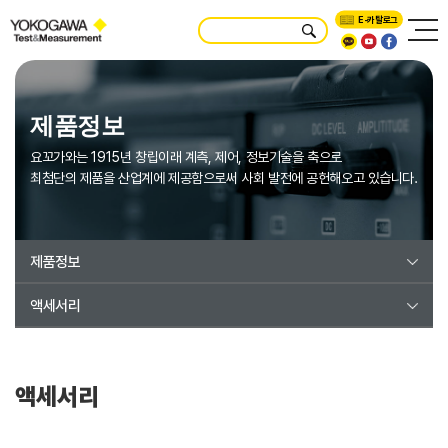
E-카탈로그
제품정보
요꼬가와는 1915년 창립이래 계측, 제어, 정보기술을 축으로
최첨단의 제품을 산업계에 제공함으로써 사회 발전에 공헌해오고 있습니다.
제품정보
액세서리
액세서리