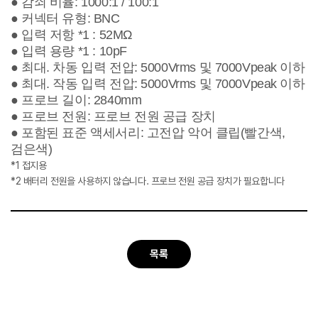
● 감쇠 비율: 1000:1 / 100:1
● 커넥터 유형: BNC
● 입력 저항 *1 : 52MΩ
● 입력 용량 *1 : 10pF
● 최대. 차동 입력 전압: 5000Vrms 및 7000Vpeak 이하
● 최대. 작동 입력 전압: 5000Vrms 및 7000Vpeak 이하
● 프로브 길이: 2840mm
● 프로브 전원: 프로브 전원 공급 장치
● 포함된 표준 액세서리: 고전압 악어 클립(빨간색,
검은색)
*1 접지용
*2 배터리 전원을 사용하지 않습니다. 프로브 전원 공급 장치가 필요합니다
목록