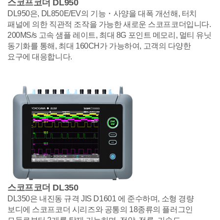
스코프코더 DL950
DL950은, DL850E/EV의 기능・사양을 대폭 개선해, 터치
패널에 의한 직관적 조작을 가능한 새로운 스코프코더입니다.
200MS/s 고속 샘플 레이트, 최대 8G 포인트 메모리, 멀티 유닛
동기화를 통해, 최대 160CH가 가능하여, 고객의 다양한
요구에 대응합니다.
스코프코더 DL350
DL350은 내진동 규격 JIS D1601 에 준수하며, 소형 경량
보디에 스코프코더 시리즈와 공통의 18종류의 플러그인