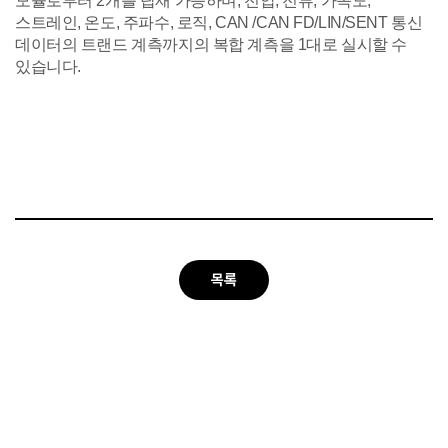
모듈로부터 2개를 탑재 가능하며, 전압, 전류, 가속도,
스트레인, 온도, 주파수, 로직, CAN /CAN FD/LIN/SENT 통신
데이터의 트랜드 계측까지의 복합 계측을 1대로 실시할 수
있습니다.
목록