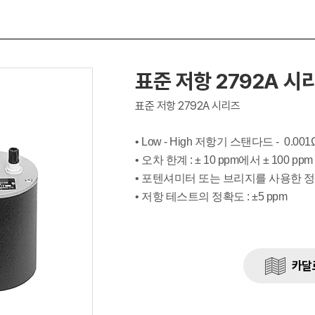
표준 저항 2792A 시
표준 저항 2792A 시리즈
• Low - High 저항기 스탠다드 - 0.0
• 오차 한계 : ± 10 ppm에서 ± 100 ppm
• 포텐셔미터 또는 브리지를 사용한 정
• 저항 테스트의 정확도 : ±5 ppm
카달