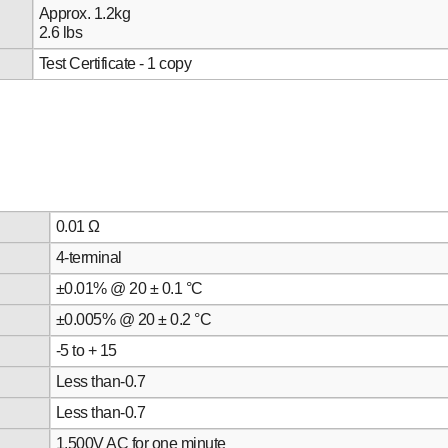
Approx. 1.2kg
2.6 lbs
Test Certificate - 1 copy
0.01 Ω
4-terminal
±0.01% @ 20 ± 0.1 °C
±0.005% @ 20 ± 0.2 °C
-5 to + 15
Less than-0.7
Less than-0.7
1.500V AC for one minute