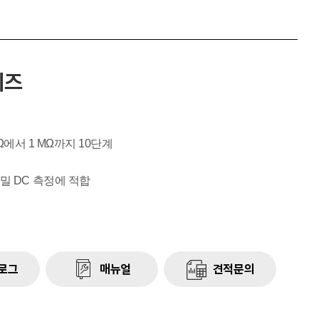
리즈
01Ω에서 1 MΩ까지 10단계
밀 DC 측정에 적합
로그
매뉴얼
견적문의