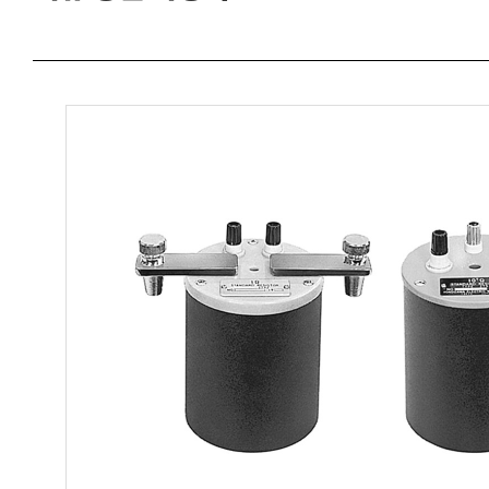
Lock-in Amplifier
액세서리
소프트웨어
직류 정밀 측정기
스시 센서
광 섬유 센서
측정시스템