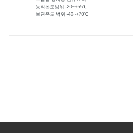
동작온도범위 -20~+55℃
보관온도 범위 -40~+70℃