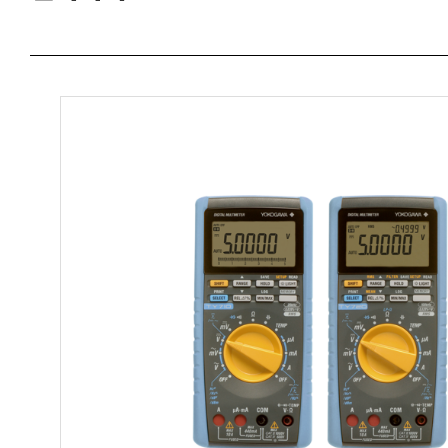
Lock-in Amplifier
액세서리
소프트웨어
직류 정밀 측정기
스시 센서
광 섬유 센서
측정시스템