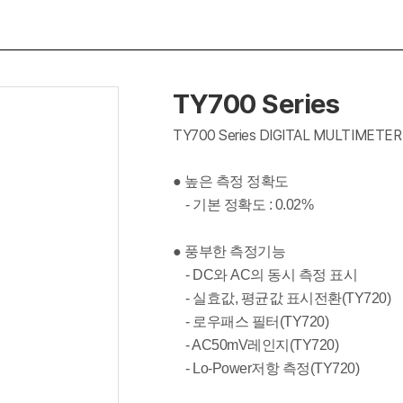
TY700 Series
TY700 Series DIGITAL MULTIMETER
● 높은 측정 정확도
- 기본 정확도 : 0.02%
● 풍부한 측정기능
- DC와 AC의 동시 측정 표시
- 실효값, 평균값 표시전환(TY720)
- 로우패스 필터(TY720)
- AC50mV레인지(TY720)
- Lo-Power저항 측정(TY720)