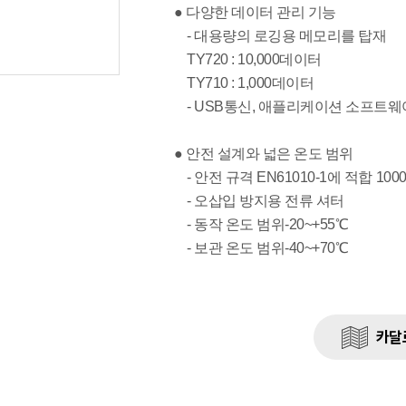
● 다양한 데이터 관리 기능
- 대용량의 로깅용 메모리를 탑재
TY720 : 10,000데이터
TY710 : 1,000데이터
- USB통신, 애플리케이션 소프트웨
● 안전 설계와 넓은 온도 범위
- 안전 규격 EN61010-1에 적합 1000V 
- 오삽입 방지용 전류 셔터
- 동작 온도 범위-20~+55℃
- 보관 온도 범위-40~+70℃
카달