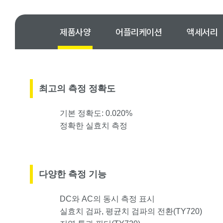
제품사양
어플리케이션
액세서리
최고의 측정 정확도
기본 정확도: 0.020%
정확한 실효치 측정
다양한 측정 기능
DC와 AC의 동시 측정 표시
실효치 검파, 평균치 검파의 전환(TY720)