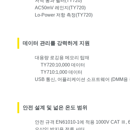
저역 통과 필터(TY720)
AC50mV 레인지(TY720)
Lo-Power 저항 측정(TY720)
데이터 관리를 강력하게 지원
대용량 로깅용 메모리 탑재
TY720:10,000 데이터
TY710:1,000 데이터
USB 통신, 어플리케이션 소프트웨어 (DMM용
안전 설계 및 넓은 온도 범위
안전 규격 EN61010-1에 적용 1000V CAT Ⅲ, 
오삽입 방지용 전류 셔터