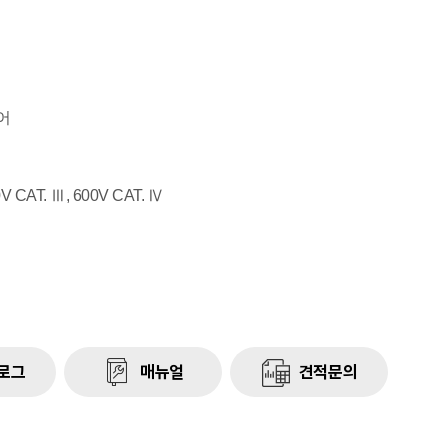
어
CAT. Ⅲ, 600V CAT. Ⅳ
로그
매뉴얼
견적문의