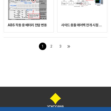
ABS 작동 중 배터리 전압 변동
사이드 충돌 에어백 전개 시점 테스트
1
2
3